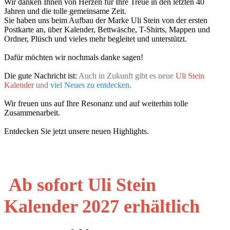
Wir danken Ihnen von Herzen für Ihre Treue in den letzten 40
Jahren und die tolle gemeinsame Zeit.
Sie haben uns beim Aufbau der Marke Uli Stein von der ersten
Postkarte an, über Kalender, Bettwäsche, T-Shirts, Mappen und
Ordner, Plüsch und vieles mehr begleitet und unterstützt.
Dafür möchten wir nochmals danke sagen!
Die gute Nachricht ist:
Auch in Zukunft gibt es neue
Uli Stein
Kalender
und
viel Neues zu entdecken.
Wir freuen uns auf Ihre Resonanz und auf weiterhin tolle
Zusammenarbeit.
Entdecken Sie jetzt unsere neuen Highlights.
Ab sofort Uli Stein
Kalender 2027 erhältlich