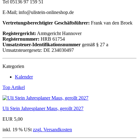
Tel 05136 97 159 51
E-Mail; info@ulistein-onlineshop.de
Vertretungsberechtigter Geschäftsführer:
Frank van den Broek
Registergericht:
Amtsgericht Hannover
Registernummer:
HRB 61754
Umsatzsteuer-Identifikationsnummer
gemäß § 27 a
Umsatzsteuergesetz: DE 234030497
Kategorien
Kalender
Top Artikel
Uli Stein Jahresplaner Maus, gerollt 2027
EUR 5,00
inkl. 19 % USt
zzgl. Versandkosten