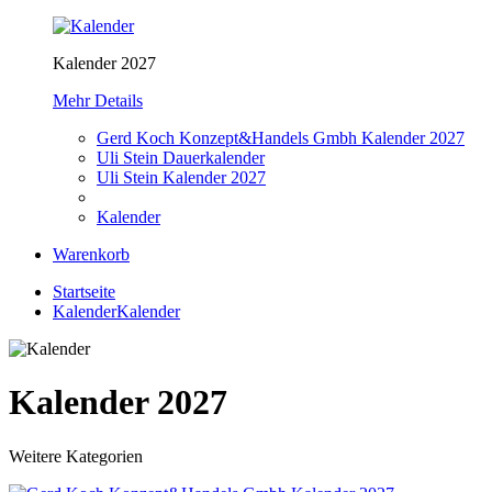
Kalender 2027
Mehr Details
Gerd Koch Konzept&Handels Gmbh Kalender 2027
Uli Stein Dauerkalender
Uli Stein Kalender 2027
Kalender
Warenkorb
Startseite
Kalender
Kalender
Kalender 2027
Weitere Kategorien