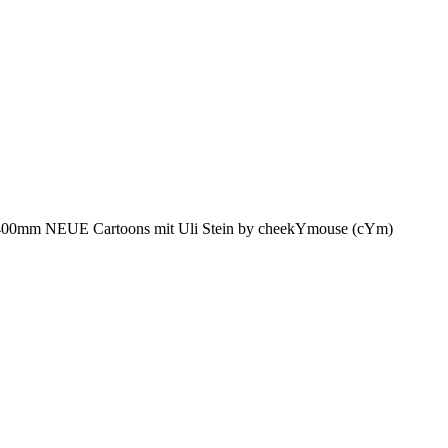
x400mm NEUE Cartoons mit Uli Stein by cheekYmouse (cYm)