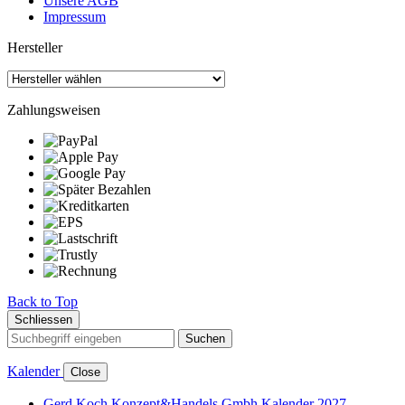
Unsere AGB
Impressum
Hersteller
Zahlungsweisen
Back to Top
Schliessen
Suchen
Kalender
Close
Gerd Koch Konzept&Handels Gmbh Kalender 2027